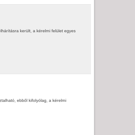
rításra került, a kérelmi felület egyes
alható, ebből kifolyólag, a kérelmi