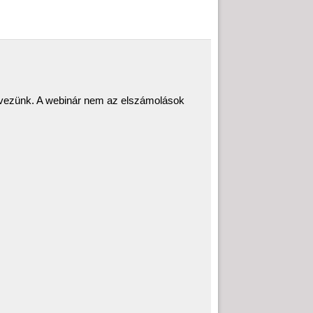
rvezünk. A webinár nem az elszámolások