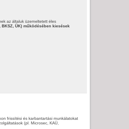
k az általuk üzemeltetett éles
Ü, BKSZ, ÜK) működésében kiesések
on frissítési és karbantartási munkálatokat
olgáltatások (pl. Microsec, KAÜ,