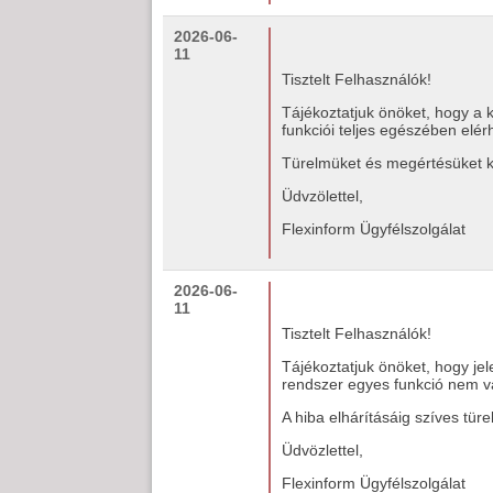
2026-06-
11
Tisztelt Felhasználók!
Tájékoztatjuk önöket, hogy a 
funkciói teljes egészében elér
Türelmüket és megértésüket k
Üdvzölettel,
Flexinform Ügyfélszolgálat
2026-06-
11
Tisztelt Felhasználók!
Tájékoztatjuk önöket, hogy je
rendszer egyes funkció nem v
A hiba elhárításáig szíves türe
Üdvözlettel,
Flexinform Ügyfélszolgálat