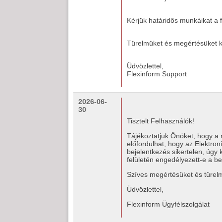
Kérjük határidős munkáikat a f
Türelmüket és megértésüket k
Üdvözlettel,
Flexinform Support
2026-06-
30
Tisztelt Felhasználók!
Tájékoztatjuk Önöket, hogy a 
előfordulhat, hogy az Elektro
bejelentkezés sikertelen, úgy 
felületén engedélyezett-e a b
Szíves megértésüket és türel
Üdvözlettel,
Flexinform Ügyfélszolgálat